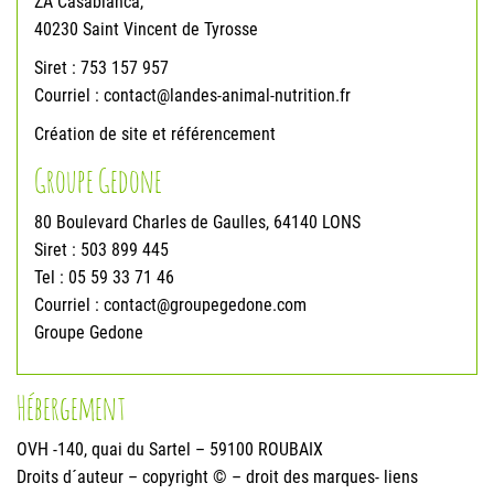
ZA Casablanca,
40230 Saint Vincent de Tyrosse
Siret : 753 157 957
Courriel :
contact@landes-animal-nutrition.fr
Création de site et référencement
Groupe Gedone
80 Boulevard Charles de Gaulles, 64140 LONS
Siret : 503 899 445
Tel : 05 59 33 71 46
Courriel :
contact@groupegedone.com
Groupe Gedone
Hébergement
OVH -140, quai du Sartel – 59100 ROUBAIX
Droits d´auteur – copyright © – droit des marques- liens