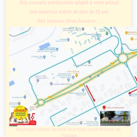
-Des conseils nutritionnels adapté à votre animal
-Une expertise métier de plus de 20 ans
-Des services, drive, livraison ….
Boutique Landes Animal Nutrition Saint Vincent de
Tyrosse