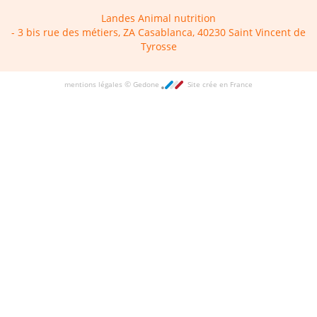
Landes Animal nutrition
- 3 bis rue des métiers, ZA Casablanca, 40230 Saint Vincent de
Tyrosse
©
mentions légales
Gedone
Site crée en France