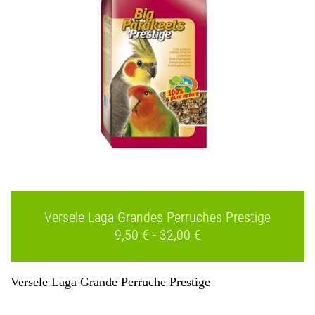
Versele Laga Grandes Perruches Prestige
9,50 € - 32,00 €
Versele Laga Grande Perruche Prestige