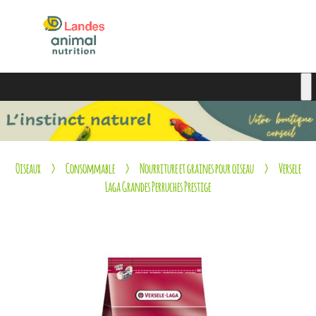
Oiseaux
Consommable
Nourriture et graines pour oiseau
Versele
Laga Grandes Perruches Prestige